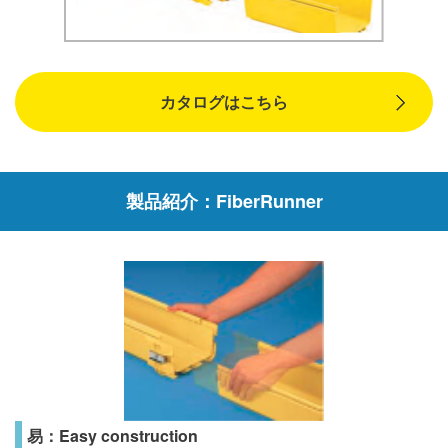
カタログはこちら
製品紹介：FiberRunner
易：Easy construction