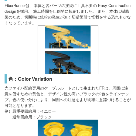
FiberRunnerは、本体と各パーツの接続に工具不要の Easy Construction
designを採用。 施工時間を圧倒的に短縮しました。 また、本体は樹脂
製のため、切断時に鉄粉の発生が無く切断箇所で怪我をする恐れも少な
くなっています。
色：Color Variation
光ファイバ配線専用のケーブルルートとして生まれたFRは、周囲に注
意を促すための黄色と、デザイン性の高いブラックの2色をラインナッ
プ。色の使い分けにより、周囲への注意をより明確に意識づけることが
可能となります。
例）最重要回線用：イエロー
通常回線用：ブラック