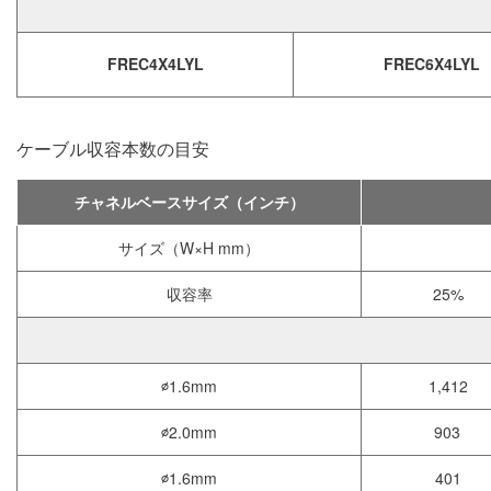
FREC4X4LYL
FREC6X4LYL
ケーブル収容本数の目安
チャネルベースサイズ（インチ）
サイズ（W×H mm）
収容率
25%
∅1.6mm
1,412
∅2.0mm
903
∅1.6mm
401