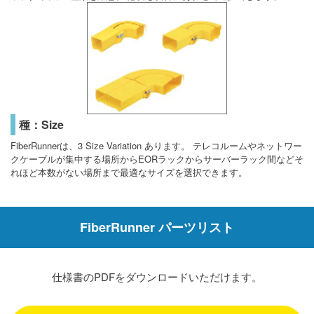
種：Size
FiberRunnerは、3 Size Variation あります。 テレコルームやネットワー
クケーブルが集中する場所からEORラックからサーバーラック間などそ
れほど本数がない場所まで最適なサイズを選択できます。
FiberRunner パーツリスト
仕様書のPDFをダウンロードいただけます。