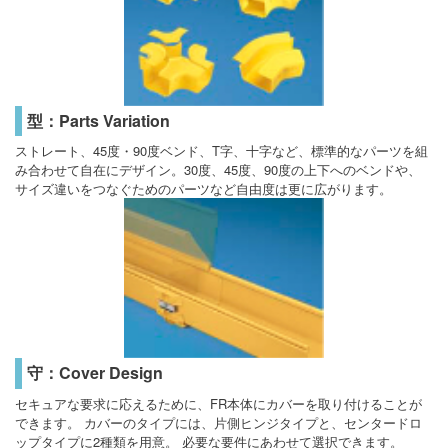
型：Parts Variation
ストレート、45度・90度ベンド、T字、十字など、標準的なパーツを組
み合わせて自在にデザイン。30度、45度、90度の上下へのベンドや、
サイズ違いをつなぐためのパーツなど自由度は更に広がります。
守：Cover Design
セキュアな要求に応えるために、FR本体にカバーを取り付けることが
できます。 カバーのタイプには、片側ヒンジタイプと、センタードロ
ップタイプに2種類を用意。 必要な要件にあわせて選択できます。