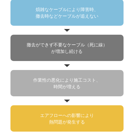
煩雑なケーブルにより障害時、
撤去時などケーブルが追えない
撤去ができず不要なケーブル（死に線）
が増加し続ける
作業性の悪化により施工コスト、
時間が増える
エアフローへの影響により
熱問題が発生する