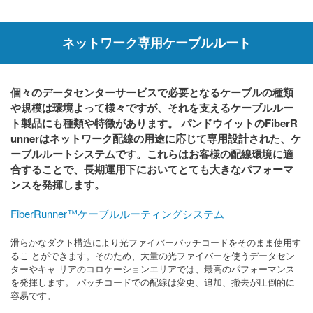
ネットワーク専用ケーブルルート
個々のデータセンターサービスで必要となるケーブルの種類
や規模は環境よって様々ですが、それを支えるケーブルルー
ト製品にも種類や特徴があります。 パンドウイットのFiberR
unnerはネットワーク配線の用途に応じて専用設計された、ケ
ーブルルートシステムです。これらはお客様の配線環境に適
合することで、長期運用下においてとても大きなパフォーマ
ンスを発揮します。
FiberRunner™ケーブルルーティングシステム
滑らかなダクト構造により光ファイバーパッチコードをそのまま使用す
るこ とができます。そのため、大量の光ファイバーを使うデータセン
ターやキャ リアのコロケーションエリアでは、最高のパフォーマンス
を発揮します。 パッチコードでの配線は変更、追加、撤去が圧倒的に
容易です。