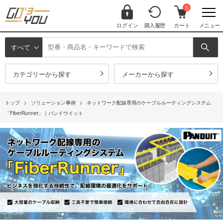
0
ログイン
購入履歴
カート
メニュー
すべて
カテゴリーから探す
メーカーから探す
トップ
>
ソリューション事例
>
ネットワーク配線専用のケーブルルーティングシステム
「FiberRunner」｜パンドウイット