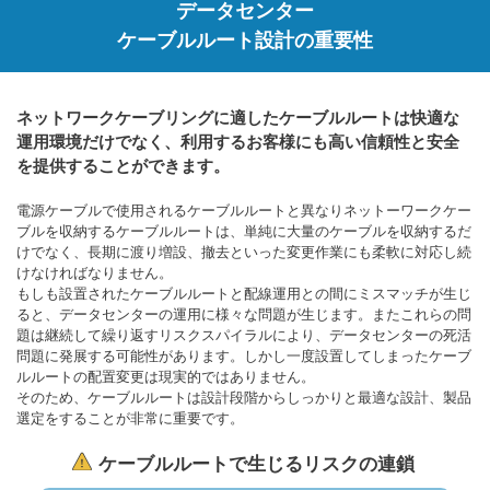
データセンター
ケーブルルート設計の重要性
ネットワークケーブリングに適したケーブルルートは快適な
運用環境だけでなく、利用するお客様にも高い信頼性と安全
を提供することができます。
電源ケーブルで使用されるケーブルルートと異なりネットーワークケー
ブルを収納するケーブルルートは、単純に大量のケーブルを収納するだ
けでなく、長期に渡り増設、撤去といった変更作業にも柔軟に対応し続
けなければなりません。
もしも設置されたケーブルルートと配線運用との間にミスマッチが生じ
ると、データセンターの運用に様々な問題が生じます。またこれらの問
題は継続して繰り返すリスクスパイラルにより、データセンターの死活
問題に発展する可能性があります。しかし一度設置してしまったケーブ
ルルートの配置変更は現実的ではありません。
そのため、ケーブルルートは設計段階からしっかりと最適な設計、製品
選定をすることが非常に重要です。
ケーブルルートで生じるリスクの連鎖