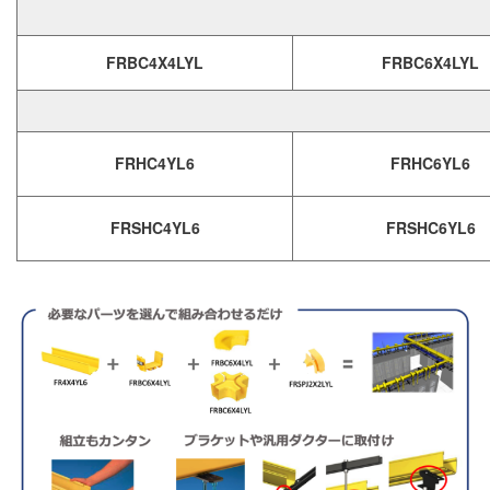
FRBC4X4LYL
FRBC6X4LYL
FRHC4YL6
FRHC6YL6
FRSHC4YL6
FRSHC6YL6