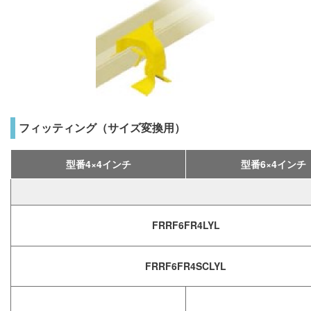
フィッティング（サイズ変換用）
型番4×4インチ
型番6×4インチ
FRRF6FR4LYL
FRRF6FR4SCLYL