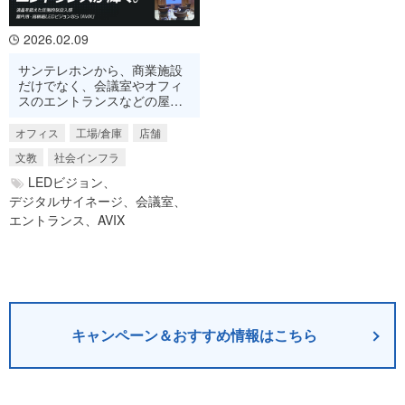
2026.02.09
サンテレホンから、商業施設
だけでなく、会議室やオフィ
スのエントランスなどの屋内
導入が増えているLEDビジョ
ンのご紹介です。
オフィス
工場/倉庫
店舗
文教
社会インフラ
LEDビジョン、
デジタルサイネージ、
会議室、
エントランス、
AVIX
キャンペーン＆おすすめ情報はこちら