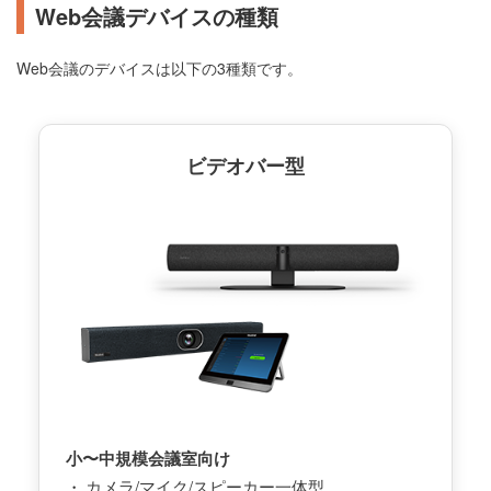
Web会議デバイスの種類
Web会議のデバイスは以下の3種類です。
ビデオバー型
小〜中規模会議室向け
カメラ/マイク/スピーカー一体型