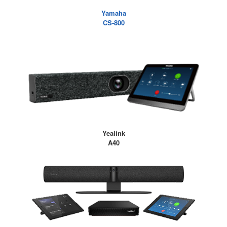
Yamaha
CS-800
Yealink
A40