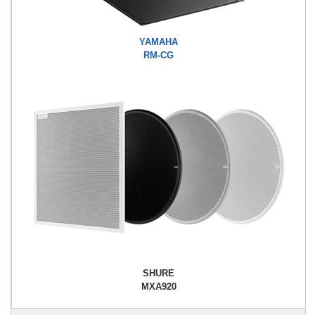
YAMAHA
RM-CG
SHURE
MXA920