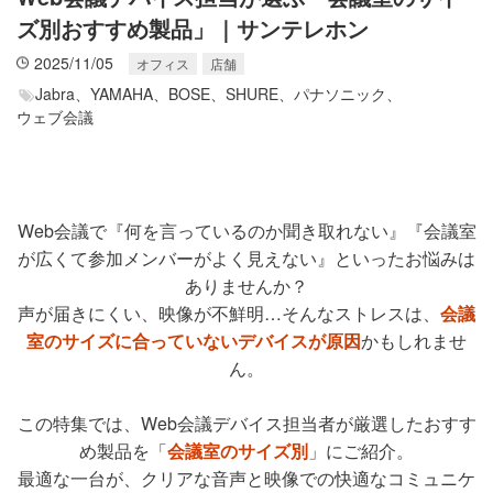
ズ別おすすめ製品」｜サンテレホン
2025/11/05
オフィス
店舗
Jabra、
YAMAHA、
BOSE、
SHURE、
パナソニック、
ウェブ会議
Web会議で『何を言っているのか聞き取れない』『会議室
が広くて参加メンバーがよく見えない』といったお悩みは
ありませんか？
声が届きにくい、映像が不鮮明…そんなストレスは、
会議
室のサイズに合っていないデバイスが原因
かもしれませ
ん。
この特集では、Web会議デバイス担当者が厳選したおすす
め製品を「
会議室のサイズ別
」にご紹介。
最適な一台が、クリアな音声と映像での快適なコミュニケ