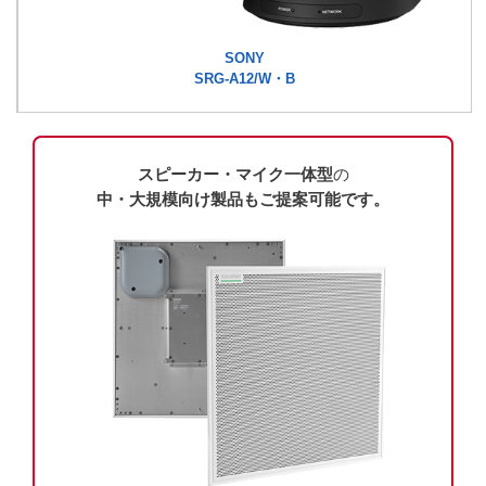
SONY
SRG-A12/W・B
の
スピーカー・マイク一体型
中・大規模向け製品もご提案可能です。