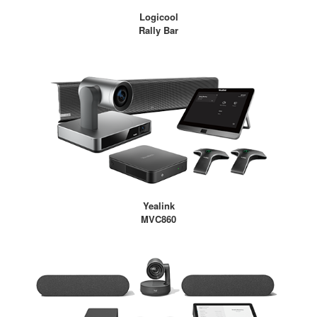
Logicool
Rally Bar
Yealink
MVC860