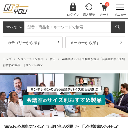
0
ログイン
購入履歴
カート
メニュー
すべて
カテゴリーから探す
メーカーから探す
トップ
>
ソリューション事例
>
する
>
Web会議デバイス担当が選ぶ「会議室のサイズ別
おすすめ製品」｜サンテレホン
Web会議デバイス担当が選ぶ「会議室のサイ