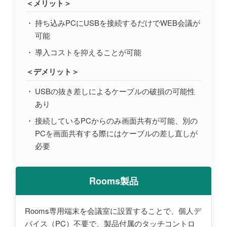
＜メリット＞
持ち込みPCにUSBを接続するだけでWEB会議が
可能
導入コストを抑えることが可能
＜デメリット＞
USBの抜き差しによるケーブルの破損の可能性
あり
接続しているPCからのみ画面共有が可能、別の
PCを画面共有する際にはケーブルの差し直しが
必要
Rooms製品
Rooms専用端末を会議室に設置することで、個人デ
バイス（PC）不要で、製品付属のタッチコントロ