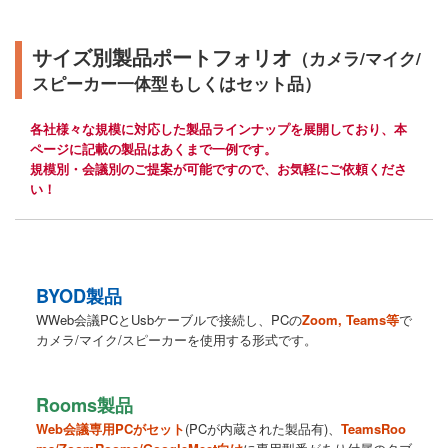
サイズ別製品ポートフォリオ
（カメラ/マイク/
スピーカー一体型もしくはセット品）
各社様々な規模に対応した製品ラインナップを展開しており、本
ページに記載の製品はあくまで一例です。
規模別・会議別のご提案が可能ですので、お気軽にご依頼くださ
い！
BYOD製品
WWeb会議PCとUsbケーブルで接続し、PCの
Zoom, Teams等
で
カメラ/マイク/スピーカーを使用する形式です。
Rooms製品
Web会議専用PCがセット
(PCが内蔵された製品有)、
TeamsRoo