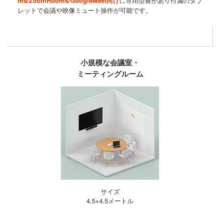
ms/ZoomRooms/GoogleMeet向け
に専用型番があり付属のタブ
レットで会議や映像ミュート操作が可能です。
小規模な会議室・
ミーティングルーム
サイズ
4.5×4.5メートル