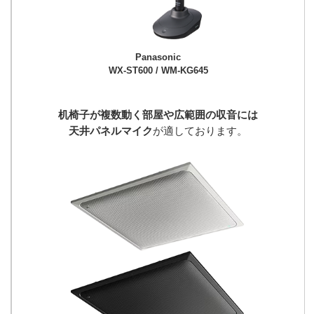
Panasonic
WX-ST600 / WM-KG645
机椅子が複数動く部屋や広範囲の収音には
天井パネルマイク
が適しております。