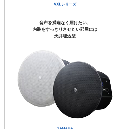
VXLシリーズ
音声を満遍なく届けたい、
内装をすっきりさせたい部屋には
天井埋込型
YAMAHA