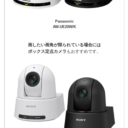
Panasonic
AW-UE20W/K
画したい画角が限られている場合には
ボックス定点カメラ
もおすすめです。