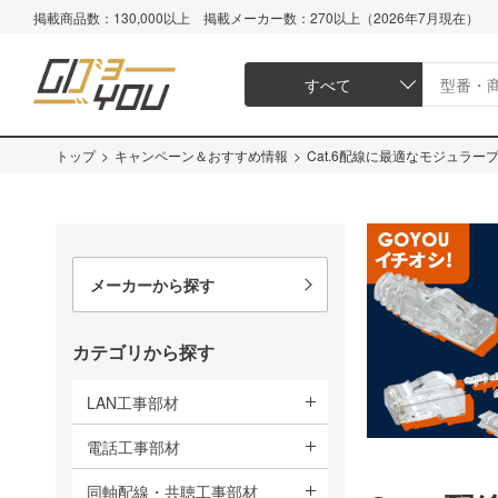
掲載商品数：130,000以上 掲載メーカー数：270以上（2026年7月現在）
すべて
トップ
>
キャンペーン＆おすすめ情報
>
Cat.6配線に最適なモジュラープラグ
メーカーから探す
カテゴリから探す
LAN工事部材
電話工事部材
同軸配線・共聴工事部材