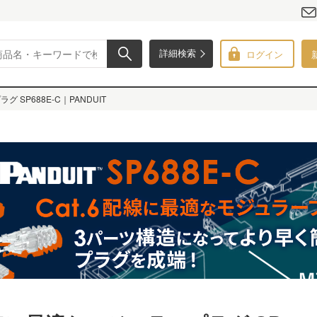
ログイン
詳細検索
 SP688E-C｜PANDUIT