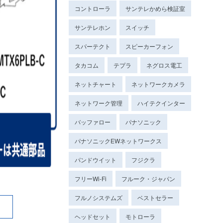
コントローラ
サンテレかめら検証室
サンテレホン
スイッチ
スパーテクト
スピーカーフォン
タカコム
テプラ
ネグロス電工
ネットチャート
ネットワークカメラ
ネットワーク管理
ハイテクインター
バッファロー
パナソニック
パナソニックEWネットワークス
パンドウイット
フジクラ
フリーWi-Fi
フルーク・ジャパン
フルノシステムズ
ベストセラー
ヘッドセット
モトローラ