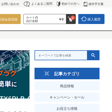
よくあるご質問
初めての方へ
操作手引書
お問い合わせ
カート内
0
新規会員登録
￥0
購入履歴
合計金額
記事カテゴリ
商品情報
キャンペーン・セール
お役立ち情報