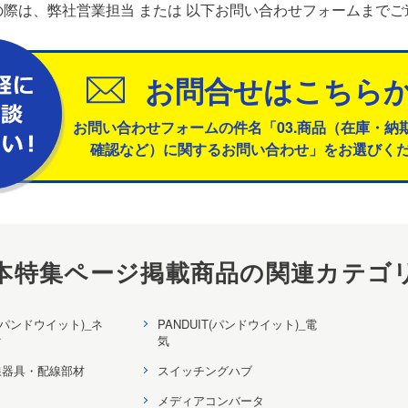
際は、弊社営業担当 または
以下お問い合わせフォームまでご
お問合せはこちら
お問い合わせフォームの件名「03.商品（在庫・納
確認など）に関するお問い合わせ」をお選びく
本特集ページ掲載商品の関連カテゴ
T(パンドウイット)_ネ
PANDUIT(パンドウイット)_電
ク
気
線器具・配線部材
スイッチングハブ
メディアコンバータ