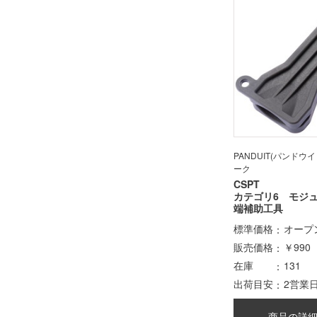
PANDUIT(パンドウ
ーク
CSPT
カテゴリ6 モジ
端補助工具
標準価格
オープ
販売価格
￥990
在庫
131
出荷目安
2営業
商品の詳