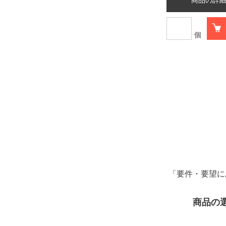
個
「要件・要望に
商品の