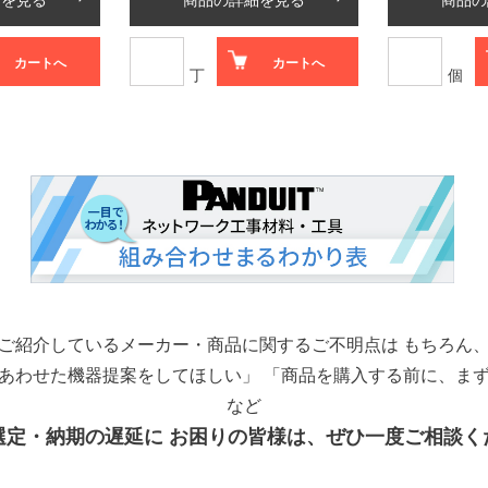
カートへ
カートへ
丁
個
ご紹介しているメーカー・商品に関するご不明点は
もちろん
あわせた機器提案をしてほしい」
「商品を購入する前に、ま
など
選定・納期の遅延に
お困りの皆様は、ぜひ一度ご相談く