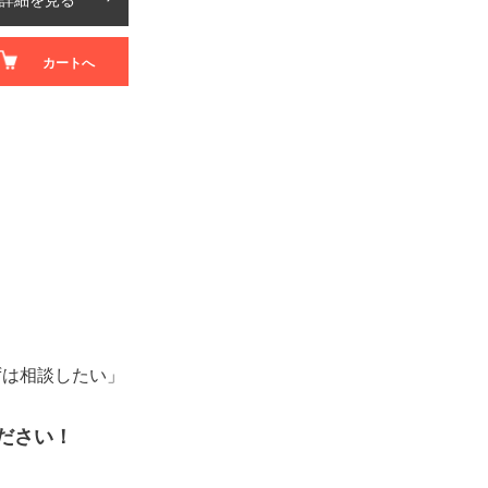
カートへ
、
ずは相談したい」
ださい！