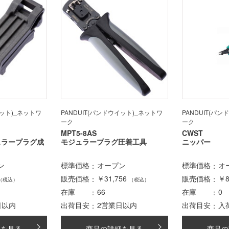
イット)_ネットワ
PANDUIT(パンドウイット)_ネットワ
PANDUIT(パ
ーク
ーク
MPT5-8AS
CWST
ュラープラグ成
モジュラープラグ圧着工具
ニッパー
ン
標準価格
オープン
標準価格
オ
販売価格
￥31,756
販売価格
￥8
（税込）
（税込）
在庫
66
在庫
0
日以内
出荷目安
2営業日以内
出荷目安
入
細を見る
商品の詳細を見る
商品の