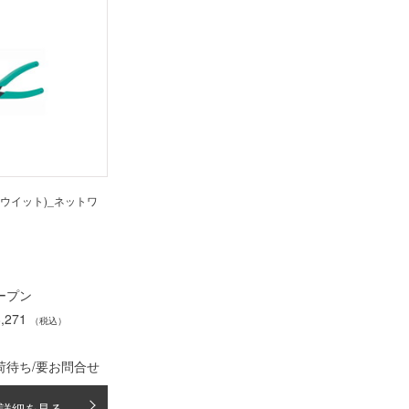
ンドウイット)_ネットワ
ープン
,271
（税込）
荷待ち/要お問合せ
詳細を見る