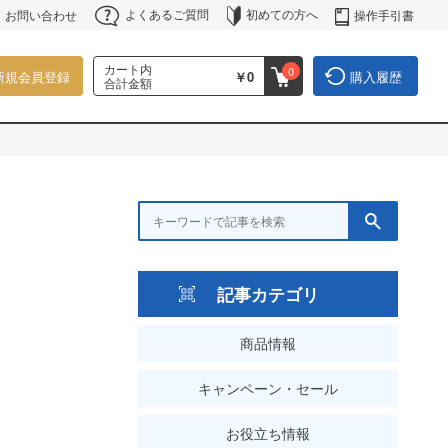
よくあるご質問
初めての方へ
操作手引書
お問い合わせ
カート内
0
新規会員登録
￥0
購入履歴
合計金額
記事カテゴリ
商品情報
キャンペーン・セール
お役立ち情報