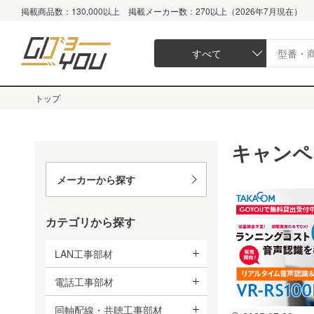
掲載商品数：130,000以上 掲載メーカー数：270以上（2026年7月現在）
すべて
トップ
キャンペ
メーカーから探す
カテゴリから探す
LAN工事部材
電話工事部材
同軸配線・共聴工事部材