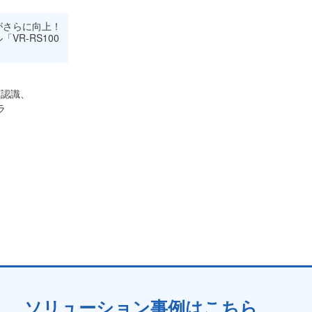
がさらに向上！
VR-RS100
声認識、
ラ
ソリューション事例はこちら