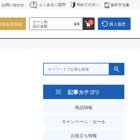
よくあるご質問
初めての方へ
操作手引書
お問い合わせ
カート内
0
新規会員登録
￥0
購入履歴
合計金額
記事カテゴリ
商品情報
キャンペーン・セール
お役立ち情報