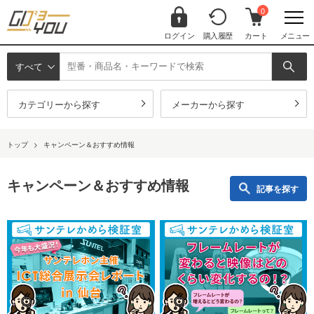
0
ログイン
購入履歴
カート
メニュー
すべて
カテゴリーから探す
メーカーから探す
トップ
>
キャンペーン＆おすすめ情報
キャンペーン＆おすすめ情報
記事を探す