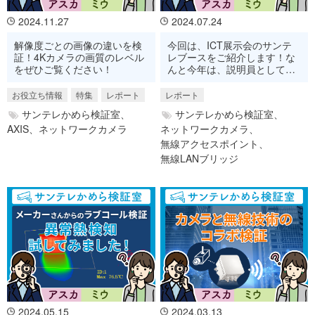
2024.11.27
2024.07.24
解像度ごとの画像の違いを検
今回は、ICT展示会のサンテ
証！4Kカメラの画質のレベル
レブースをご紹介します！な
をぜひご覧ください！
んと今年は、説明員として大
阪の展示会に参加しました！
お役立ち情報
特集
レポート
レポート
サンテレかめら検証室、
サンテレかめら検証室、
AXIS、
ネットワークカメラ
ネットワークカメラ、
無線アクセスポイント、
無線LANブリッジ
2024.05.15
2024.03.13