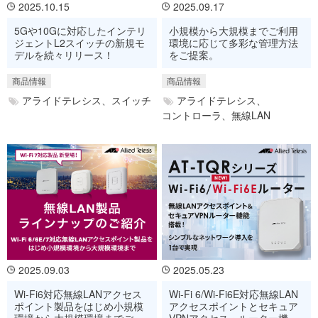
2025.10.15
2025.09.17
5Gや10Gに対応したインテリ
小規模から大規模までご利用
ジェントL2スイッチの新規モ
環境に応じて多彩な管理方法
デルを続々リリース！
をご提案。
商品情報
商品情報
アライドテレシス、
スイッチ
アライドテレシス、
コントローラ、
無線LAN
2025.09.03
2025.05.23
Wi-Fi6対応無線LANアクセス
Wi-Fi 6/Wi-Fi6E対応無線LAN
ポイント製品をはじめ小規模
アクセスポイントとセキュア
環境から大規模環境までご紹
VPNアクセス・ルーター機能