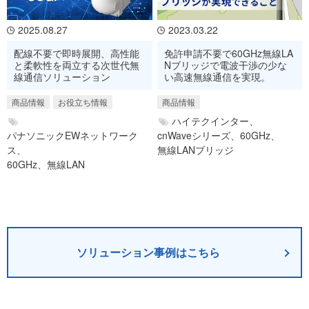
2025.08.27
2023.03.22
配線不要で即時展開、高性能
免許申請不要で60GHz無線LA
と柔軟性を両立する次世代無
Nブリッジで電波干渉の少な
線通信ソリューション
い高速無線通信を実現。
商品情報
お役立ち情報
商品情報
ハイテクインター、
パナソニックEWネットワーク
cnWaveシリーズ、
60GHz、
ス、
無線LANブリッジ
60GHz、
無線LAN
ソリューション事例はこちら